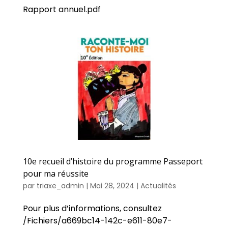
Rapport annuel.pdf
10e recueil d’histoire du programme Passeport
pour ma réussite
par
triaxe_admin
|
Mai 28, 2024
|
Actualités
Pour plus d’informations, consultez
/Fichiers/a669bc14-142c-e611-80e7-