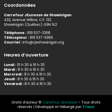
Coordonnées
Carrefour JEunesse de Shawinigan
432, avenue Willow, C.P. 132
Shawinigan (Québec) G9N 1X2
Téléphone :
819 537-3358
Télécopieur :
819 537-5956
Courriel :
info@cjeshawinigan.org
Heures d’ouverture
Lundi :
10 h 30 à 16 h 30
Mardi :
8 h 30 à 16 h 30
Mercredi :
8 h 30 à 16 h 30
Jeudi :
8 h 30 à 16 h 30
Vendredi :
8 h 30 à 16 h 30
Droits d’auteur ©
Carrefour Jeunesse
– Tous droits
réservés | Développé et hébergé par
Triaxe