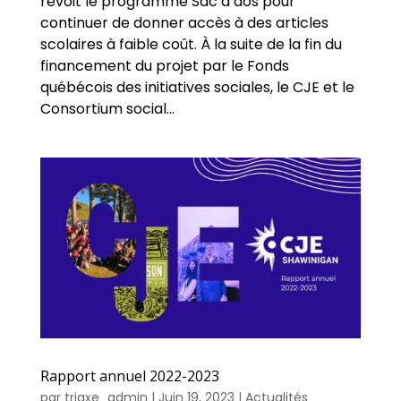
revoit le programme Sac à dos pour
continuer de donner accès à des articles
scolaires à faible coût. À la suite de la fin du
financement du projet par le Fonds
québécois des initiatives sociales, le CJE et le
Consortium social...
Rapport annuel 2022-2023
par
triaxe_admin
|
Juin 19, 2023
|
Actualités