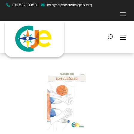
819 537-3358
|
info@cjeshawinigan.org